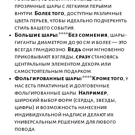
прозрачные шары с легкими перьями
внутри.
Более того
, доступны различные
цвета перьев, чтобы идеально подчеркнуть
стиль вашего события.
Большие шары:****Без сомнения
, шары-
гиганты диаметром до 90 см и более — это
всегда грандиозно.
Ведь
они мгновенно
приковывают взгляды,
сразу
становясь
центральным элементом декора или
самостоятельным подарком.
Фольгированные шары:****Кроме того
, у
нас есть практичные и долговечные
фольгированные шары.
Например
,
широкий выбор форм (сердца, звезды,
цифры) и возможность нанесения
индивидуальной надписи делают их
универсальным решением для любого
повода.