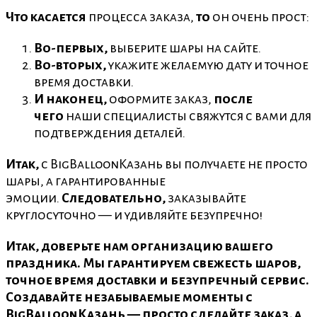
Что касается
процесса заказа,
то
он очень прост:
Во-первых,
выберите шары на сайте.
Во-вторых,
укажите желаемую дату и точное
время доставки.
И наконец,
оформите заказ,
после
чего
наши специалисты свяжутся с вами для
подтверждения деталей.
Итак,
с BigBalloonКазань вы получаете не просто
шары, а гарантированные
эмоции.
Следовательно,
заказывайте
круглосуточно — и удивляйте безупречно!
Итак, доверьте нам организацию вашего
праздника. Мы гарантируем свежесть шаров,
точное время доставки и безупречный сервис.
Создавайте незабываемые моменты с
BigBalloonКазань — просто сделайте заказ, а