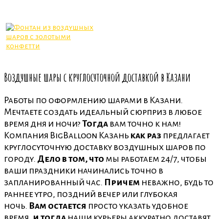
Воздушные шары с круглосуточной доставкой в Казани
Работы по оформлению шарами в Казани.
Мечтаете создать идеальный сюрприз в любое
время дня и ночи?
Тогда
вам точно к нам!
Компания BigBalloon Казань
как раз
предлагает
круглосуточную доставку воздушных шаров по
городу.
Дело в том, что
мы работаем 24/7, чтобы
ваши праздники начинались точно в
запланированный час.
Причем
неважно, будь то
раннее утро, поздний вечер или глубокая
ночь.
Вам остается
просто указать удобное
время,
и тогда
наши курьеры аккуратно доставят