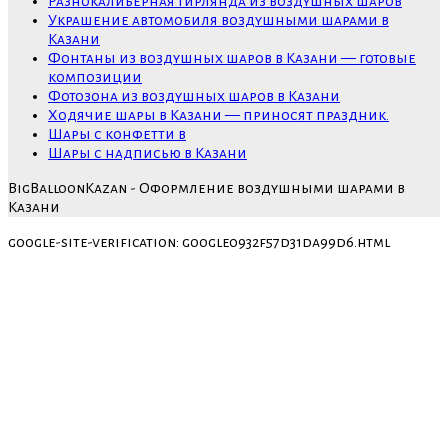
Разнокалиберная гирлянда из воздушных шаров
Украшение автомобиля воздушными шарами в
Казани
Фонтаны из воздушных шаров в Казани — готовые
композиции
Фотозона из воздушных шаров в Казани
Ходячие шары в Казани — приносят праздник.
Шары с конфетти в
Шары с надписью в Казани
BigBalloonKazan - Оформление воздушными шарами в
Казани
google-site-verification: google0932f57d31da99d6.html