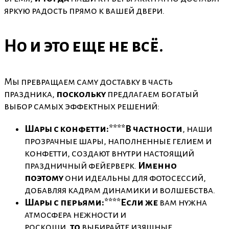
яркую радость прямо к вашей двери.
Но и это еще не всё.
Мы превращаем саму доставку в часть
праздника,
поскольку
предлагаем богатый
выбор самых эффектных решений:
Шары с конфетти:****В частности
, наши
прозрачные шары, наполненные гелием и
конфетти, создают внутри настоящий
праздничный фейерверк.
Именно
поэтому
они идеальны для фотосессий,
добавляя кадрам динамики и волшебства.
Шары с перьями:****Если же
вам нужна
атмосфера нежности и
роскоши,
то
выбирайте изящные