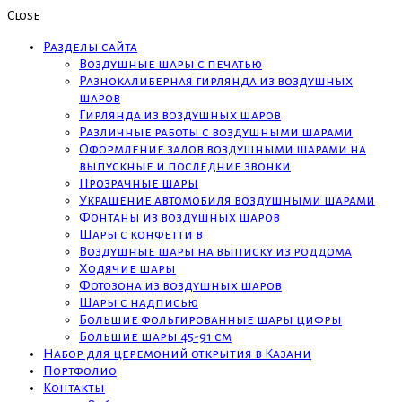
Close
Разделы сайта
Воздушные шары с печатью
Разнокалиберная гирлянда из воздушных
шаров
Гирлянда из воздушных шаров
Различные работы с воздушными шарами
Оформление залов воздушными шарами на
выпускные и последние звонки
Прозрачные шары
Украшение автомобиля воздушными шарами
Фонтаны из воздушных шаров
Шары с конфетти в
Воздушные шары на выписку из роддома
Ходячие шары
Фотозона из воздушных шаров
Шары с надписью
Большие фольгированные шары цифры
Большие шары 45-91 см
Набор для церемоний открытия в Казани
Портфолио
Контакты