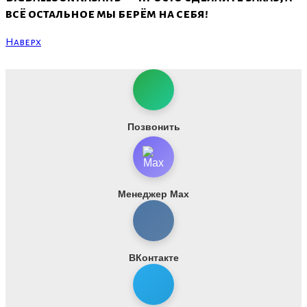
всё остальное мы берём на себя!
Наверх
Позвонить
Менеджер Max
ВКонтакте