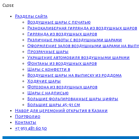
Close
Разделы сайта
Воздушные шары с печатью
Разнокалиберная гирлянда из воздушных шаров
Гирлянда из воздушных шаров
Различные работы с воздушными шарами
Оформление залов воздушными шарами на выпу
Прозрачные шары
Украшение автомобиля воздушными шарами
Фонтаны из воздушных шаров
Шары с конфетти в
Воздушные шары на выписку из роддома
Ходячие шары
Фотозона из воздушных шаров
Шары с надписью
Большие фольгированные шары цифры
Большие шары 45-91 см
Набор для церемоний открытия в Казани
Портфолио
Контакты
+7 953 481 60 50