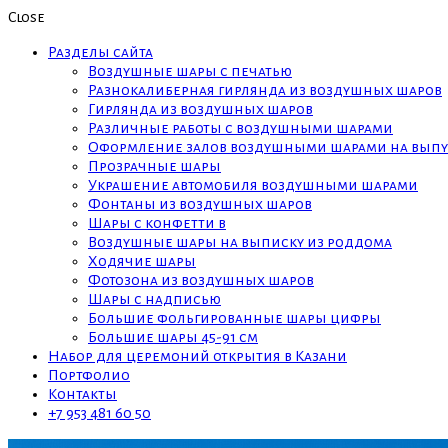
Close
Разделы сайта
Воздушные шары с печатью
Разнокалиберная гирлянда из воздушных шаров
Гирлянда из воздушных шаров
Различные работы с воздушными шарами
Оформление залов воздушными шарами на выпу
Прозрачные шары
Украшение автомобиля воздушными шарами
Фонтаны из воздушных шаров
Шары с конфетти в
Воздушные шары на выписку из роддома
Ходячие шары
Фотозона из воздушных шаров
Шары с надписью
Большие фольгированные шары цифры
Большие шары 45-91 см
Набор для церемоний открытия в Казани
Портфолио
Контакты
+7 953 481 60 50