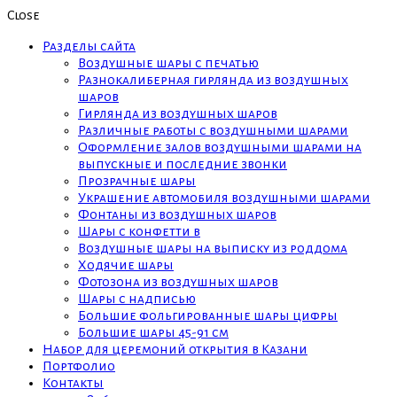
Close
Разделы сайта
Воздушные шары с печатью
Разнокалиберная гирлянда из воздушных
шаров
Гирлянда из воздушных шаров
Различные работы с воздушными шарами
Оформление залов воздушными шарами на
выпускные и последние звонки
Прозрачные шары
Украшение автомобиля воздушными шарами
Фонтаны из воздушных шаров
Шары с конфетти в
Воздушные шары на выписку из роддома
Ходячие шары
Фотозона из воздушных шаров
Шары с надписью
Большие фольгированные шары цифры
Большие шары 45-91 см
Набор для церемоний открытия в Казани
Портфолио
Контакты