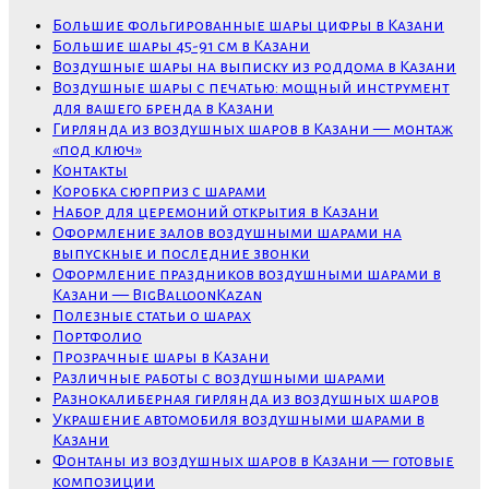
Большие фольгированные шары цифры в Казани
Большие шары 45-91 см в Казани
Воздушные шары на выписку из роддома в Казани
Воздушные шары с печатью: мощный инструмент
для вашего бренда в Казани
Гирлянда из воздушных шаров в Казани — монтаж
«под ключ»
Контакты
Коробка сюрприз с шарами
Набор для церемоний открытия в Казани
Оформление залов воздушными шарами на
выпускные и последние звонки
Оформление праздников воздушными шарами в
Казани — BigBalloonKazan
Полезные статьи о шарах
Портфолио
Прозрачные шары в Казани
Различные работы с воздушными шарами
Разнокалиберная гирлянда из воздушных шаров
Украшение автомобиля воздушными шарами в
Казани
Фонтаны из воздушных шаров в Казани — готовые
композиции