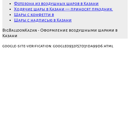
Фотозона из воздушных шаров в Казани
Ходячие шары в Казани — приносят праздник.
Шары с конфетти в
Шары с надписью в Казани
BigBalloonKazan - Оформление воздушными шарами в
Казани
google-site-verification: google0932f57d31da99d6.html