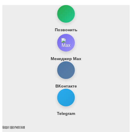
Позвонить
Менеджер Max
ВКонтакте
Telegram
Наши оформления